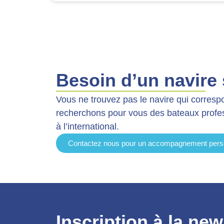
Besoin d’un navire 
Vous ne trouvez pas le navire qui corresp
recherchons pour vous des bateaux prof
à l’international.
Contactez nous pour un accompagnement pers
Inscription à la new