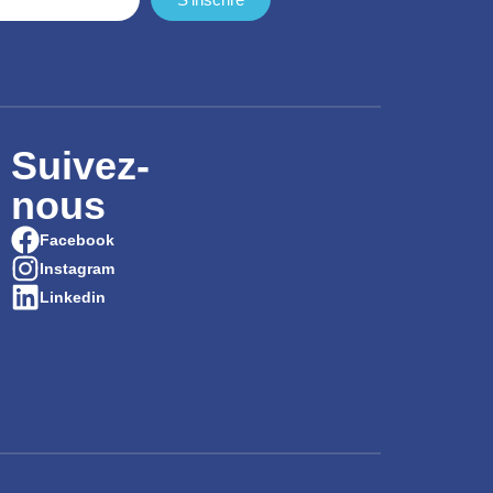
Suivez-
nous
Facebook
Instagram
Linkedin