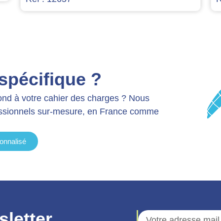
spécifique ?
ond à votre cahier des charges ? Nous
essionnels sur-mesure, en France comme
onnalisé
sletter