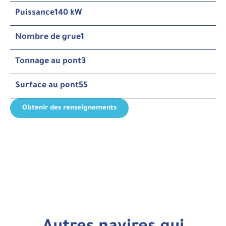
Puissance
140 kW
Nombre de grue
1
Tonnage au pont
3
Surface au pont
55
Obtenir des renseignements