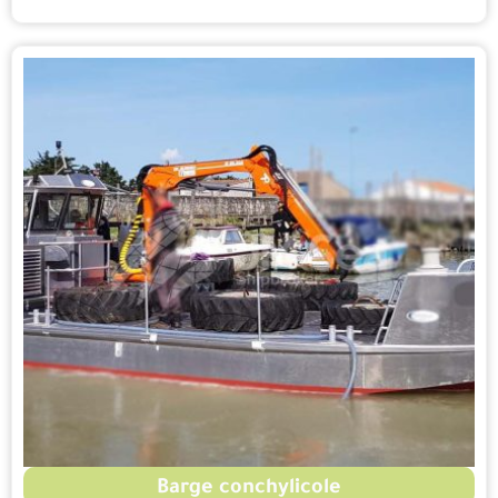
Barge conchylicole