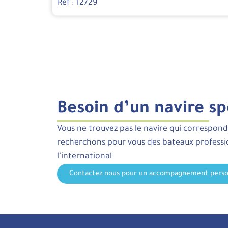
Réf : 12729
Besoin d’un navire sp
Vous ne trouvez pas le navire qui correspond
recherchons pour vous des bateaux profess
l’international.
Contactez nous pour un accompagnement perso