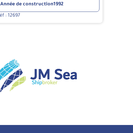
Année de construction
1992
éf : 12697