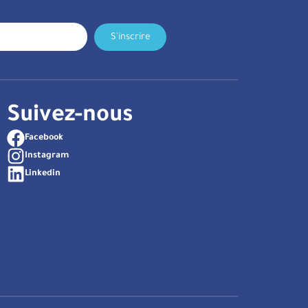
S'inscrire
Suivez-nous
Facebook
Instagram
Linkedin