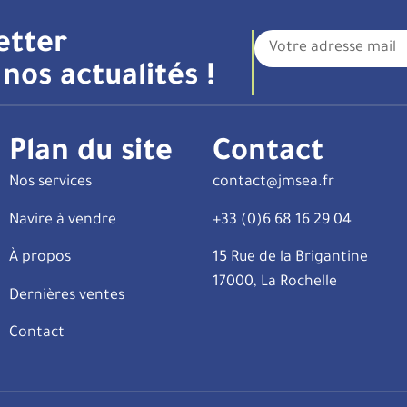
etter
nos actualités !
Plan du site
Contact
Nos services
contact@jmsea.fr
Navire à vendre
+33 (0)6 68 16 29 04
À propos
15 Rue de la Brigantine
17000, La Rochelle
Dernières ventes
Contact