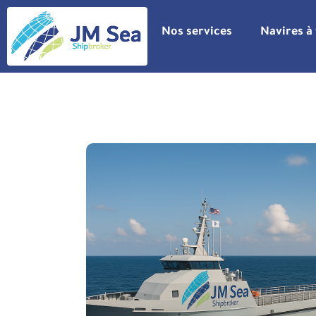
Nos services
Navires à