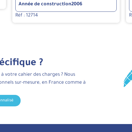
Année de construction
2006
Réf : 12714
R
écifique ?
 à votre cahier des charges ? Nous
ionnels sur-mesure, en France comme à
nnalisé