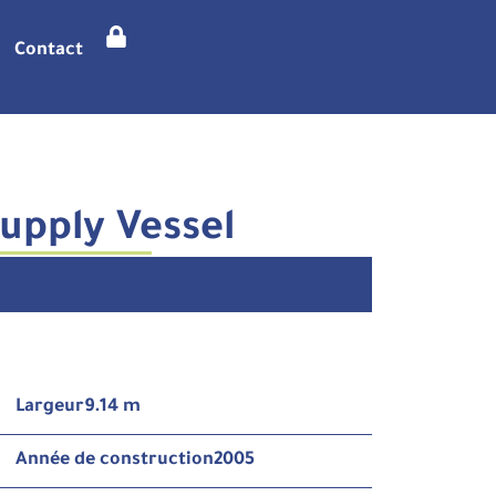
Contact
Supply Vessel
Largeur
9.14 m
Année de construction
2005