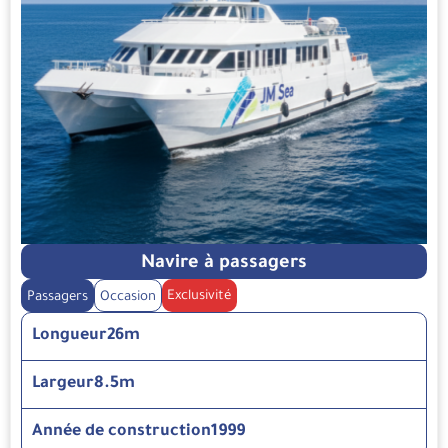
Navire à passagers
Exclusivité
Passagers
Occasion
Longueur
26m
Largeur
8.5m
Année de construction
1999