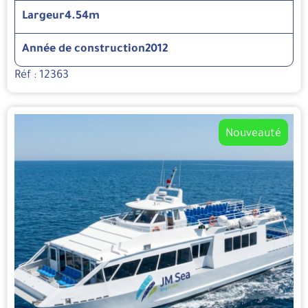
Largeur
4.54m
Année de construction
2012
Réf : 12363
Nouveauté