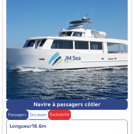
Navire à passagers côtier
Exclusivité
Passagers
Occasion
Longueur
18.6m