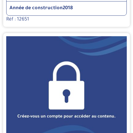
Année de construction
2018
Réf : 12651