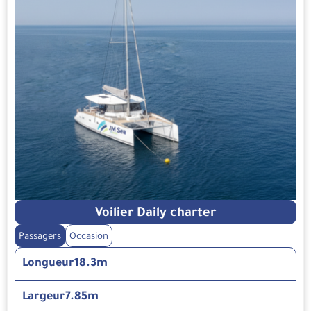
Voilier Daily charter
Passagers
Occasion
Longueur
18.3m
Largeur
7.85m