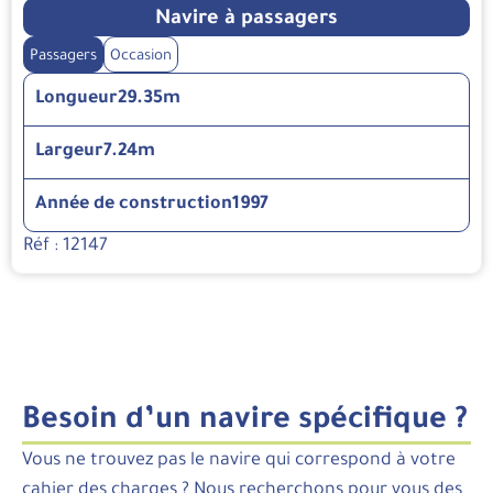
Navire à passagers
Passagers
Occasion
Longueur
29.35m
Largeur
7.24m
Année de construction
1997
Réf : 12147
Besoin d’un navire spécifique ?
Vous ne trouvez pas le navire qui correspond à votre
cahier des charges ? Nous recherchons pour vous des