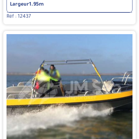
Largeur
1.95m
Réf : 12437