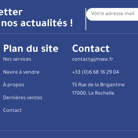
etter
nos actualités !
Plan du site
Contact
Nos services
contact@jmsea.fr
Navire à vendre
+33 (0)6 68 16 29 04
À propos
15 Rue de la Brigantine
17000, La Rochelle
Dernières ventes
Contact