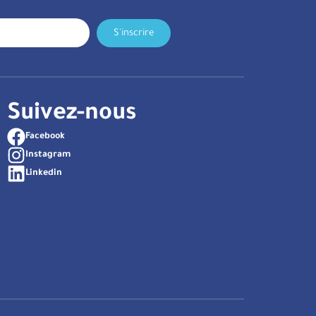
S'inscrire
Suivez-nous
Facebook
Instagram
Linkedin