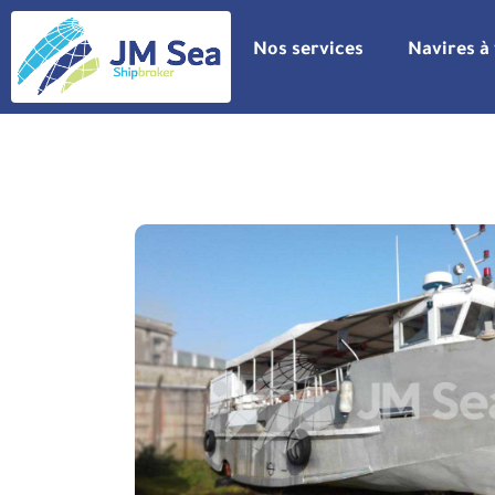
Nos services
Navires à