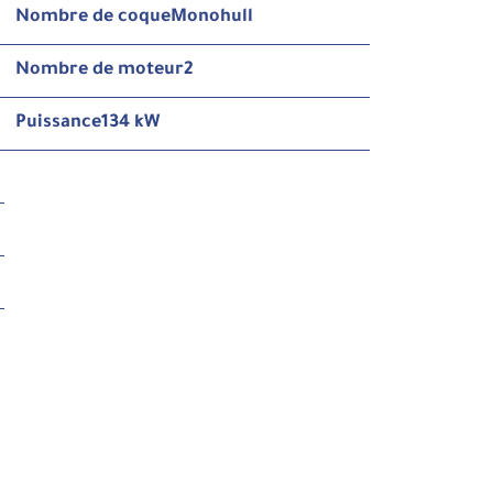
Nombre de coque
Monohull
Nombre de moteur
2
Puissance
134 kW