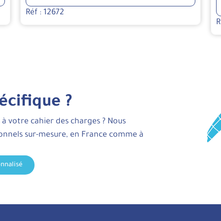
Réf : 12672
R
écifique ?
 à votre cahier des charges ? Nous
ionnels sur-mesure, en France comme à
nnalisé