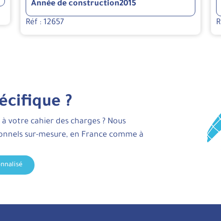
Année de construction
2015
Réf : 12657
R
écifique ?
 à votre cahier des charges ? Nous
ionnels sur-mesure, en France comme à
nnalisé