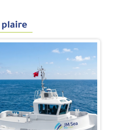
 plaire