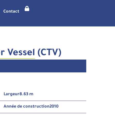
Contact
r Vessel (CTV)
Largeur
8.63 m
Année de construction
2010