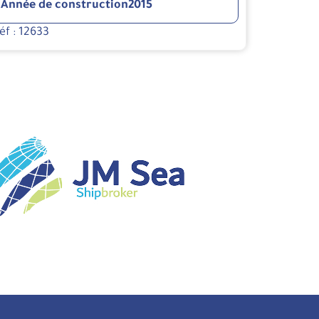
Année de construction
2015
éf : 12633