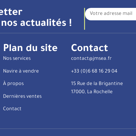
etter
nos actualités !
Plan du site
Contact
Nos services
contact@jmsea.fr
Navire à vendre
+33 (0)6 68 16 29 04
À propos
15 Rue de la Brigantine
17000, La Rochelle
Dernières ventes
Contact