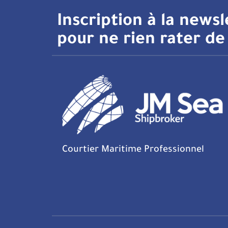
Inscription à la newsl
pour ne rien rater de 
Courtier Maritime Professionnel