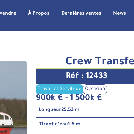
 vendre
À Propos
Dernières ventes
News
Crew Transfe
Réf : 12433
Travail et Servitude
Occasion
900k € - 1 500k €
Longueur
25.53 m
Tirant d’eau
1.5 m