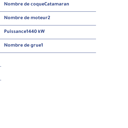
Nombre de coque
Catamaran
Nombre de moteur
2
Puissance
1440 kW
Nombre de grue
1