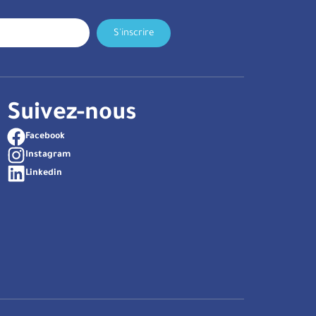
S'inscrire
Suivez-nous
Facebook
Instagram
Linkedin