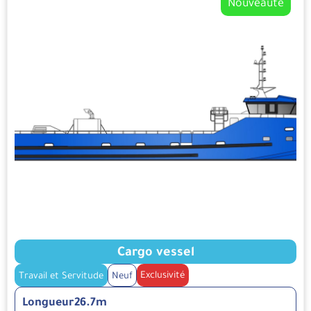
Nouveauté
Cargo vessel
Exclusivité
Travail et Servitude
Neuf
Longueur
26.7m