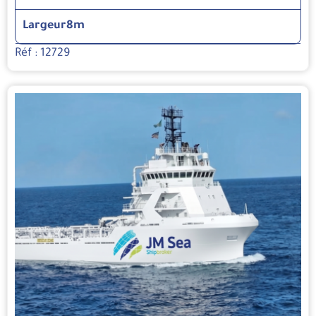
Largeur
8m
Réf : 12729