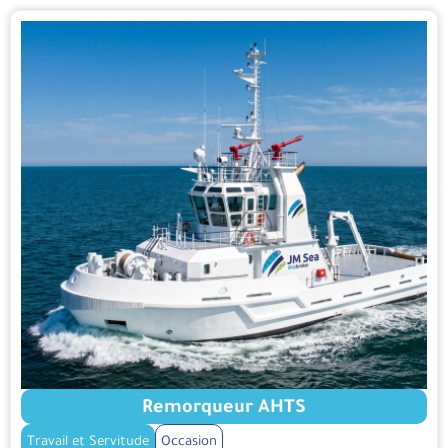
Remorqueur AHTS
Travail et Servitude
Occasion