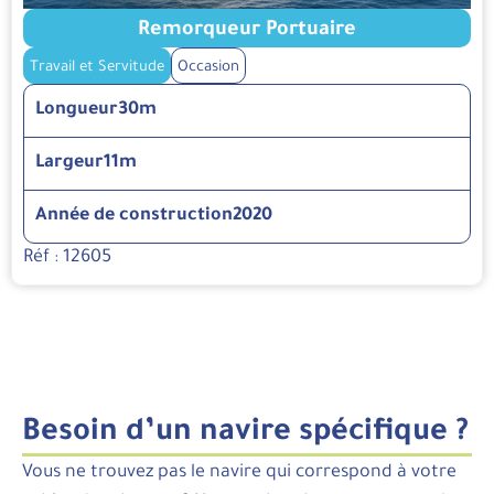
Remorqueur Portuaire
Travail et Servitude
Occasion
Longueur
30m
Largeur
11m
Année de construction
2020
Réf : 12605
Besoin d’un navire spécifique ?
Vous ne trouvez pas le navire qui correspond à votre