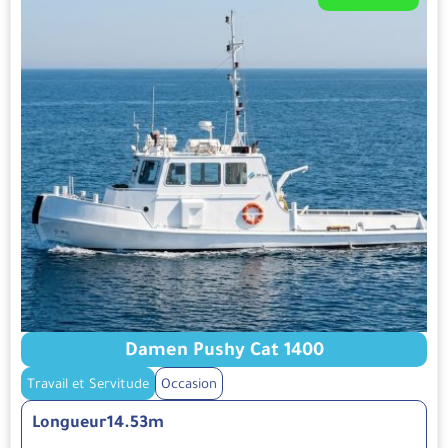
Damen Pushy Cat 1400
Travail et Servitude
Occasion
Longueur
14.53m