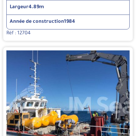
Largeur
4.89m
Année de construction
1984
Réf : 12704