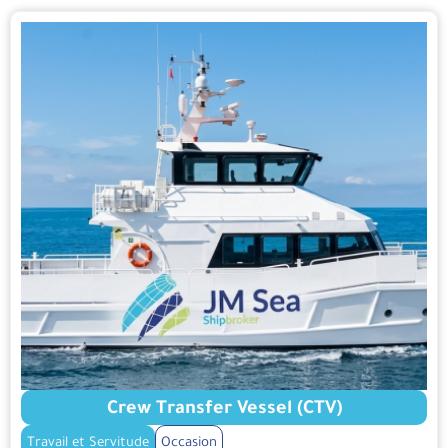
Crew Transfer Vessel (CTV)
Travail et Servitude
Occasion