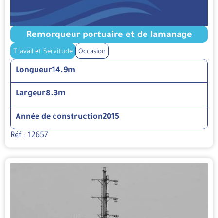
Remorqueur portuaire et de lamanage
Travail et Servitude
Occasion
Longueur
14.9m
Largeur
8.3m
Année de construction
2015
Réf : 12657