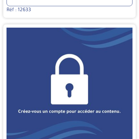
Réf : 12633