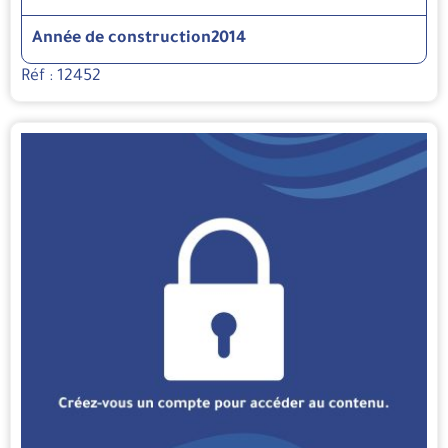
Année de construction
2014
Réf : 12452