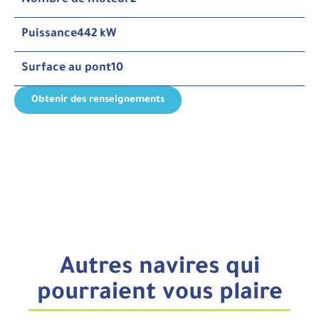
Nombre de moteur
2
Puissance
442 kW
Surface au pont
10
Obtenir des renseignements
Autres navires qui
pourraient vous plaire