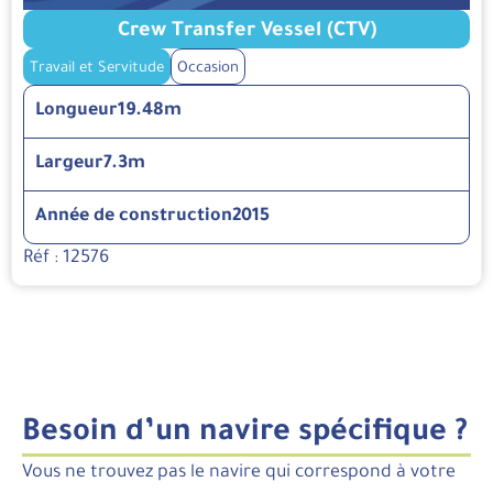
Crew Transfer Vessel (CTV)
Travail et Servitude
Occasion
Longueur
19.48m
Largeur
7.3m
Année de construction
2015
Réf : 12576
Besoin d’un navire spécifique ?
Vous ne trouvez pas le navire qui correspond à votre