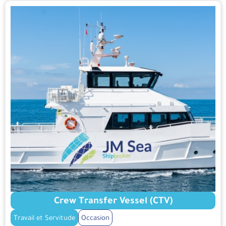
Crew Transfer Vessel (CTV)
Travail et Servitude
Occasion