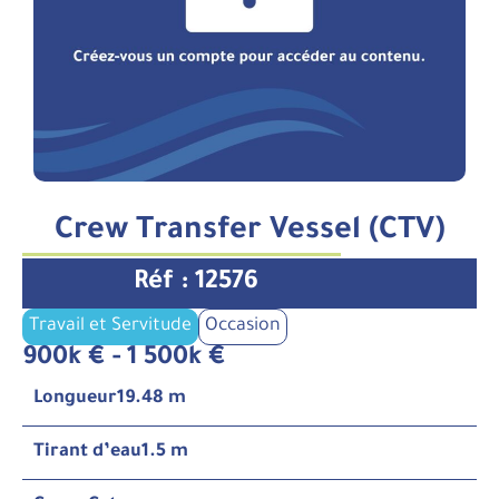
Crew Transfer Vessel (CTV)
Réf : 12576
Travail et Servitude
Occasion
900k € - 1 500k €
Longueur
19.48 m
Tirant d’eau
1.5 m