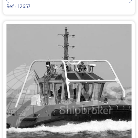
Réf : 12657