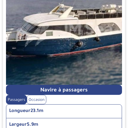
Navire à passagers
Passagers
Occasion
Longueur
23.1m
Largeur
5.9m