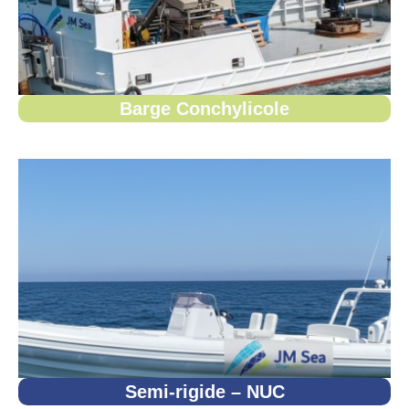
Barge Conchylicole
Semi-rigide – NUC