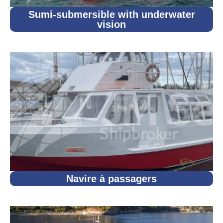
Sumi-submersible with underwater
vision
Navire à passagers