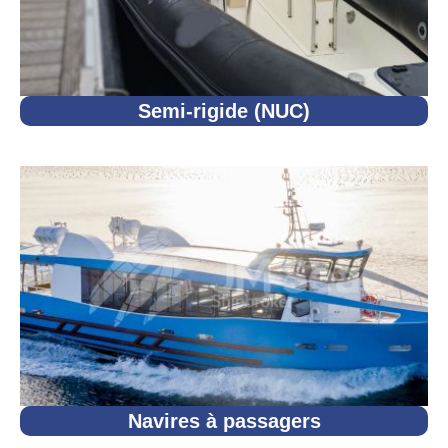
Semi-rigide (NUC)
Navires à passagers