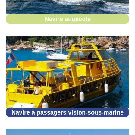
Navire aquacole
Navire à passagers vision-sous-marine