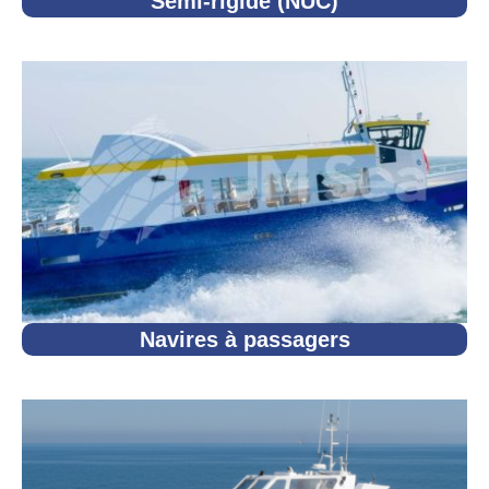
Semi-rigide (NUC)
Navires à passagers