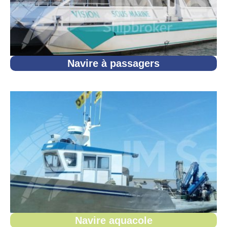
Navire à passagers
Navire aquacole