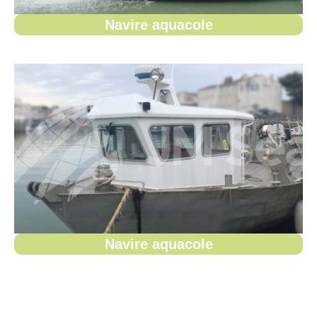
Navire aquacole
Navire aquacole