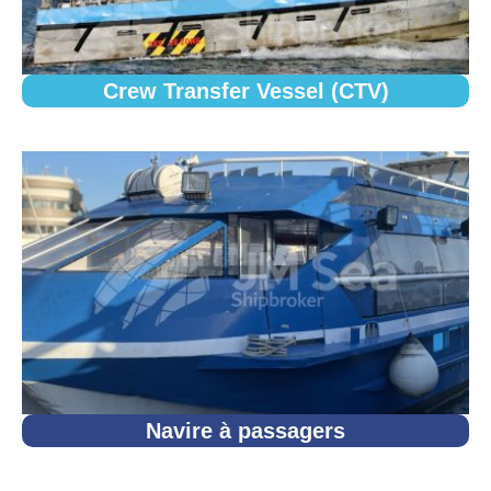
Crew Transfer Vessel (CTV)
Navire à passagers