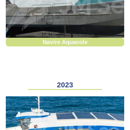
Navire Aquacole
2023