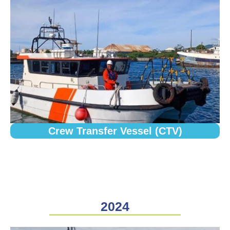
Crew Transfer Vessel (CTV)
2024