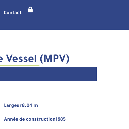
Contact
e Vessel (MPV)
Largeur
8.04 m
Année de construction
1985