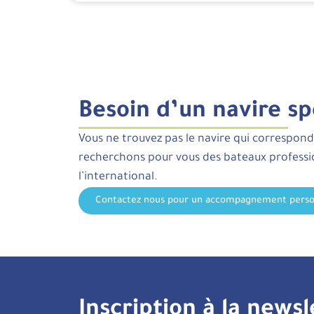
Besoin d’un navire sp
Vous ne trouvez pas le navire qui correspond
recherchons pour vous des bateaux profess
l’international.
Contactez nous pour un accompagnement perso
Inscription à la newsl