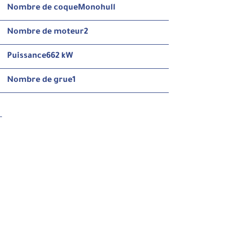
Nombre de coque
Monohull
Nombre de moteur
2
Puissance
662 kW
Nombre de grue
1