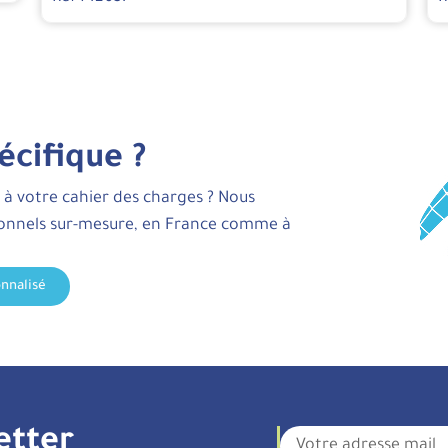
écifique ?
 à votre cahier des charges ? Nous
ionnels sur-mesure, en France comme à
nnalisé
etter