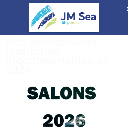
Nos rendez-vous
maritimes
incontournables en
2026